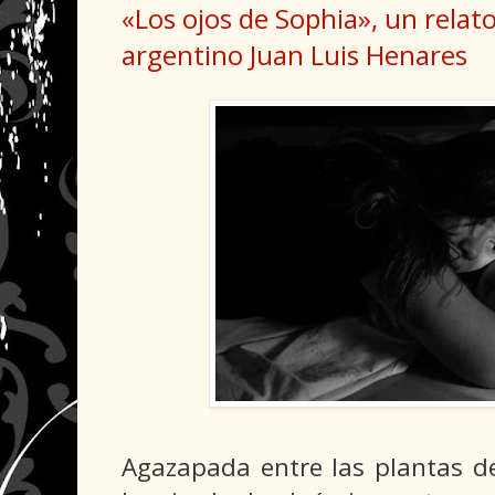
«Los ojos de Sophia», un relato
argentino Juan Luis Henares
Agazapada entre las plantas de