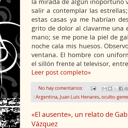
la mirada de algún inoportuno v
salir a contemplar las estrellas
estas casas ya me habrían des
grito de dolor al clavarme una 
mano; se me pone la piel de gall
noche cala mis huesos. Observo
ventana. El hombre con uniform
el sillón frente al televisor, ent
Leer post completo»
No hay comentarios:
:
Argentina
,
Juan Luis Henares
,
oculto-geme
«El ausente», un relato de Gab
Vázquez