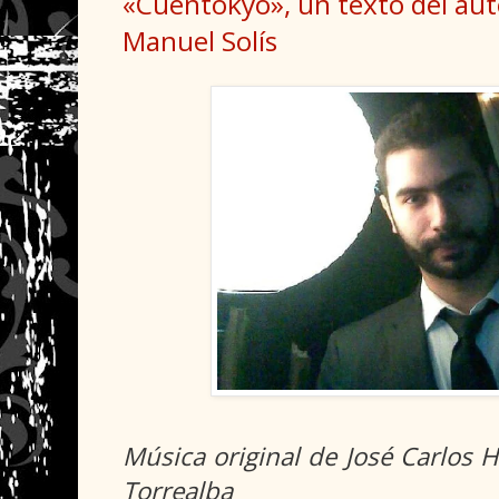
«Cuentokyo», un texto del aut
Manuel Solís
Música original de José Carlos H
Torrealba