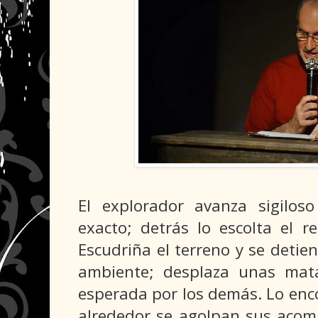
El explorador avanza sigilos
exacto; detrás lo escolta el r
Escudriña el terreno y se detiene
ambiente; desplaza unas mat
esperada por los demás. Lo enc
alrededor se agolpan sus acom