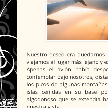
Nuestro deseo era quedarnos 
viajamos al lugar más lejano y 
Apenas el avión había desp
contemplar bajo nosotros, dist
los picos de algunas montañ
islas ceñidas en su base p
algodonoso que se extendía h
nuestra vista.