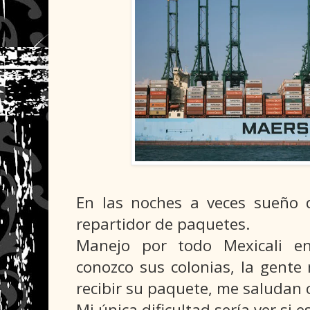
En las noches a veces sueño 
repartidor de paquetes.
Manejo por todo Mexicali e
conozco sus colonias, la gente
recibir su paquete, me saludan 
Mi única dificultad sería ver si 