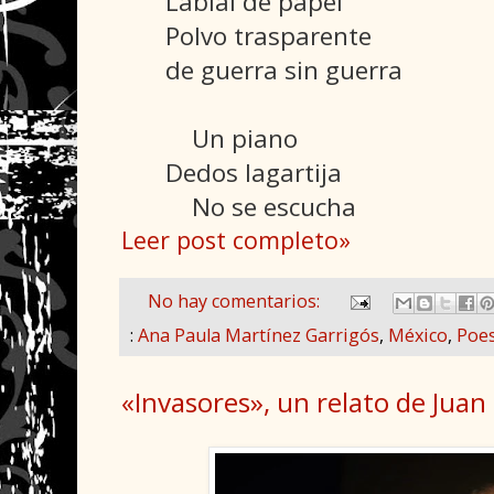
Labial de papel
Polvo trasparente
de guerra sin guerra
Un piano
Dedos lagartija
No se escucha
Leer post completo»
No hay comentarios:
:
Ana Paula Martínez Garrigós
,
México
,
Poes
«Invasores», un relato de Juan