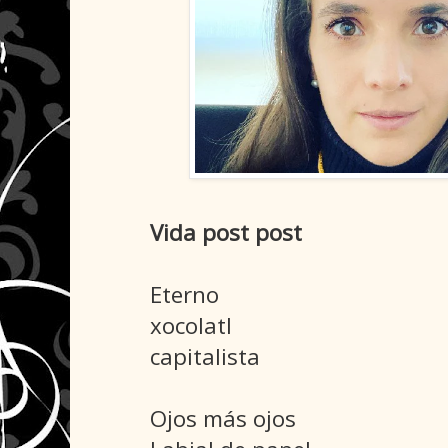
Vida post post
Eterno
xocolatl
capitalista
Ojos más ojos