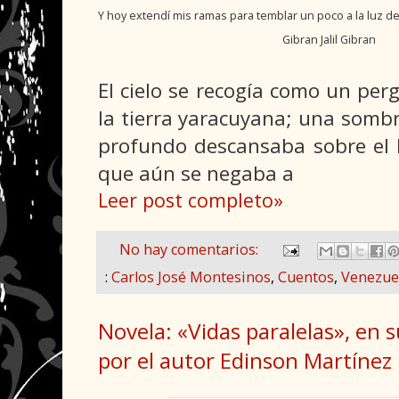
Y hoy extendí mis ramas para temblar un poco a la luz del
Gibran Jalil Gibran
El cielo se recogía como un per
la tierra yaracuyana; una somb
profundo descansaba sobre el 
que aún se negaba a
Leer post completo»
No hay comentarios:
:
Carlos José Montesinos
,
Cuentos
,
Venezue
Novela: «Vidas paralelas», en s
por el autor Edinson Martínez