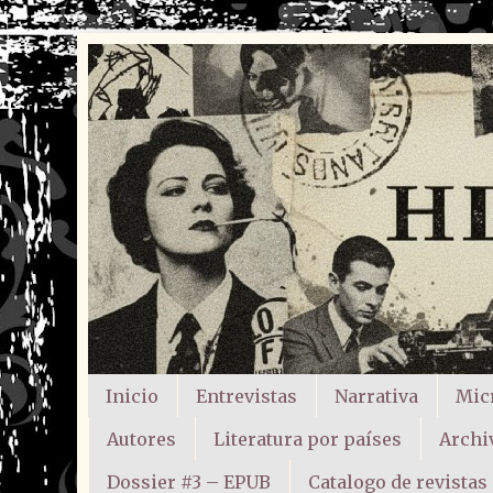
Inicio
Entrevistas
Narrativa
Mic
Autores
Literatura por países
Archi
Dossier #3 – EPUB
Catalogo de revistas