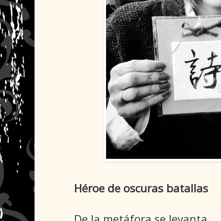
Héroe de oscuras batallas
De la metáfora se levanta