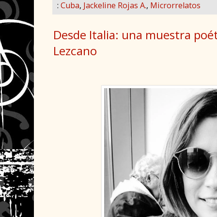
:
Cuba
,
Jackeline Rojas A.
,
Microrrelatos
Desde Italia: una muestra poét
Lezcano