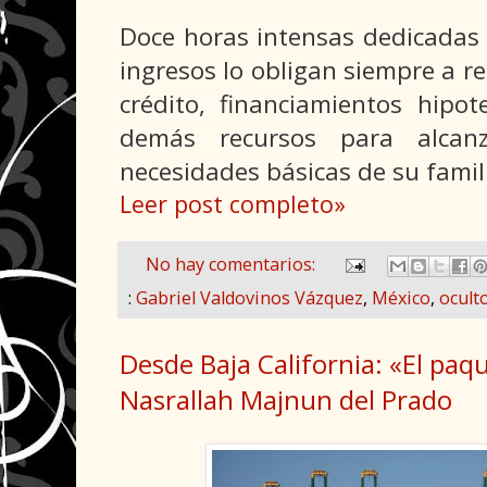
Doce horas intensas dedicadas 
ingresos lo obligan siempre a rec
crédito, financiamientos hipot
demás recursos para alcanz
necesidades básicas de su famil
Leer post completo»
No hay comentarios:
:
Gabriel Valdovinos Vázquez
,
México
,
ocult
Desde Baja California: «El paq
Nasrallah Majnun del Prado