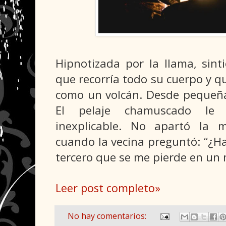
Hipnotizada por la llama, sint
que recorría todo su cuerpo y qu
como un volcán. Desde pequeña 
El pelaje chamuscado le
inexplicable. No apartó la 
cuando la vecina preguntó: “¿Has
tercero que se me pierde en un 
Leer post completo»
No hay comentarios: