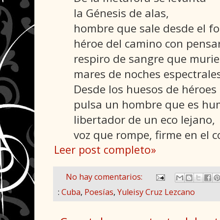
la Génesis de alas,
hombre que sale desde el f
héroe del camino con pensa
respiro de sangre que muri
mares de noches espectrale
Desde los huesos de héroes 
pulsa un hombre que es h
libertador de un eco lejano,
voz que rompe, firme en el c
Leer post completo»
No hay comentarios:
:
Cuba
,
Poesías
,
Yuleisy Cruz Lezcano