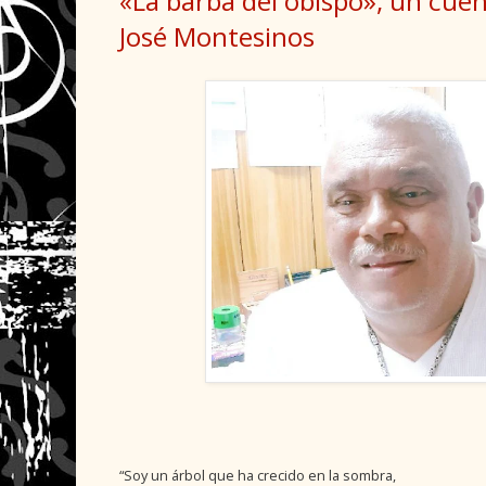
«La barba del obispo», un cuen
José Montesinos
“Soy un árbol que ha crecido en la sombra,