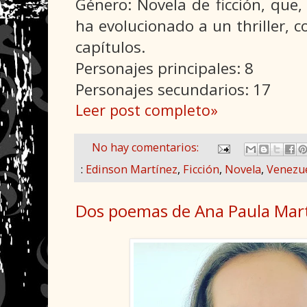
Género: Novela de ficción, que, 
ha evolucionado a un thriller, 
capítulos.
Personajes principales: 8
Personajes secundarios: 17
Leer post completo»
No hay comentarios:
:
Edinson Martínez
,
Ficción
,
Novela
,
Venezu
Dos poemas de Ana Paula Mart