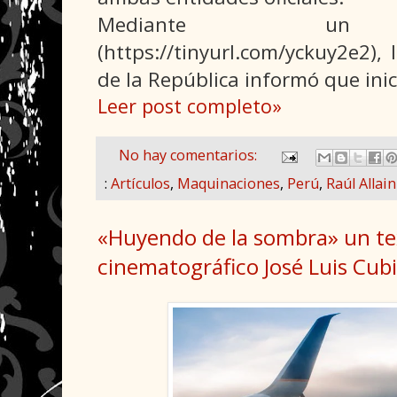
Mediante un c
(https://tinyurl.com/yckuy2e2), 
de la República informó que inic
Leer post completo»
No hay comentarios:
:
Artículos
,
Maquinaciones
,
Perú
,
Raúl Allain
«Huyendo de la sombra» un te
cinematográfico José Luis Cubi