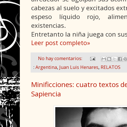
cabezas al suelo y excitados extr
espeso líquido rojo, alime
existencias.
Entretanto la niña juega con su
Leer post completo»
No hay comentarios:
:
Argentina
,
Juan Luis Henares
,
RELATOS
Minificciones: cuatro textos de
Sapiencia