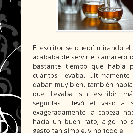
El escritor se quedó mirando el
acababa de servir el camarero 
bastante tiempo que había p
cuántos llevaba. Últimamente 
daban muy bien, también había 
que llevaba sin escribir m
seguidas. Llevó el vaso a s
exageradamente la cabeza hac
hacía un buen rato, algo no 
gesto tan simple, y no todo el