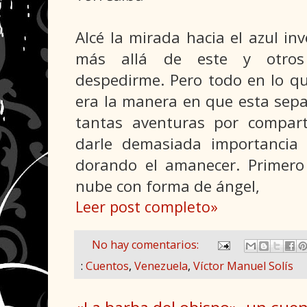
Alcé la mirada hacia el azul in
más allá de este y otro
despedirme. Pero todo en lo q
era la manera en que esta sepa
tantas aventuras por compart
darle demasiada importancia 
dorando el amanecer. Primero
nube con forma de ángel,
Leer post completo»
No hay comentarios:
:
Cuentos
,
Venezuela
,
Víctor Manuel Solís