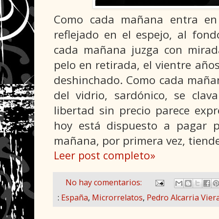
Como cada mañana entra en 
reflejado en el espejo, al fon
cada mañana juzga con mirada
pelo en retirada, el vientre año
deshinchado. Como cada mañana
del vidrio, sardónico, se cla
libertad sin precio parece expr
hoy está dispuesto a pagar po
mañana, por primera vez, tiende
Leer post completo»
No hay comentarios:
:
España
,
Microrrelatos
,
Pedro Alcarria Vier