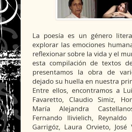
La poesía es un género litera
explorar las emociones human
reflexionar sobre la vida y el m
esta compilación de textos d
presentamos la obra de var
dejado su huella en nuestra pri
Entre ellos, encontramos a Lui
Favaretto, Claudio Simiz, Ho
María Alejandra Castellano
Fernando Ilivielich, Reynaldo
Garrigóz, Laura Orvieto, José 