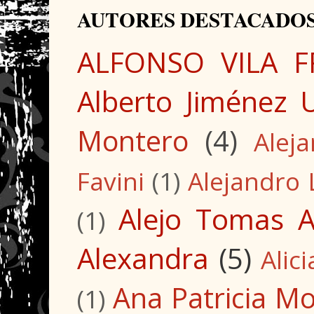
AUTORES DESTACADOS
ALFONSO VILA F
Alberto Jiménez 
Montero
(4)
Alej
Favini
(1)
Alejandro 
Alejo Tomas A
(1)
Alexandra
(5)
Alic
Ana Patricia M
(1)