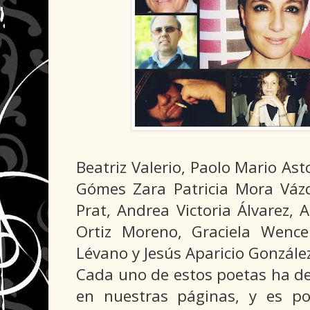
Beatriz Valerio, Paolo Mario Ast
Gómes Zara Patricia Mora Vázq
Prat, Andrea Victoria Álvarez, A
Ortiz Moreno, Graciela Wencel
Lévano y Jesús Aparicio Gonzále
Cada uno de estos poetas ha de
en nuestras páginas, y es p