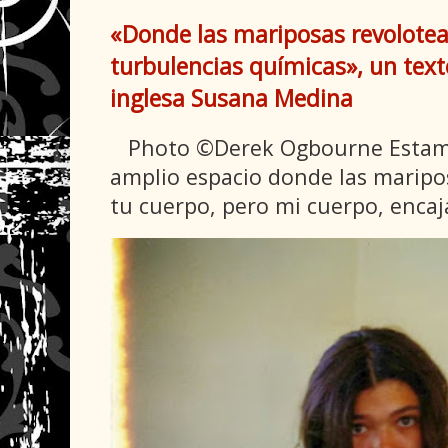
«Donde las mariposas revolote
turbulencias químicas», un texto
inglesa Susana Medina
Photo ©Derek Ogbourne Estamo
amplio espacio donde las maripo
tu cuerpo, pero mi cuerpo, encaja