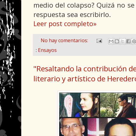
medio del colapso? Quizá no se
respuesta sea escribirlo.
Leer post completo»
No hay comentarios:
:
Ensayos
"Resaltando la contribución de
literario y artístico de Herede