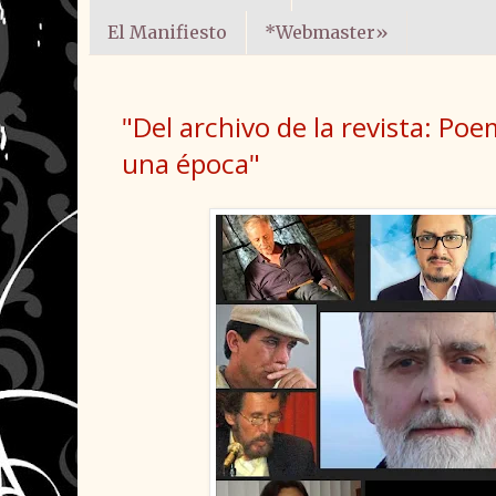
El Manifiesto
*Webmaster»
"Del archivo de la revista: Po
una época"