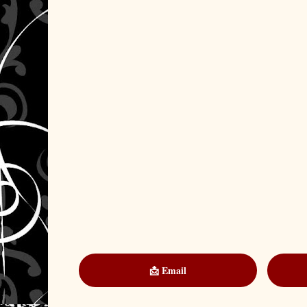
📩 Email